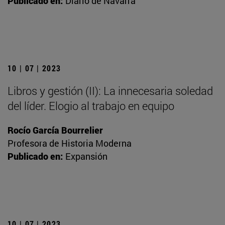
Publicado en:
Diario de Navarra
10 | 07 | 2023
Libros y gestión (II): La innecesaria soledad
del líder. Elogio al trabajo en equipo
Rocío García Bourrelier
Profesora de Historia Moderna
Publicado en:
Expansión
10 | 07 | 2023