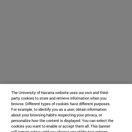
The University of Navarra website uses our own and third-
party cookies to store and retrieve information when you
browse. Different types of cookies have different purposes.
For example, to identify you as a user, obtain information
about your browsing habits respecting your privacy, or
personalize how the content is displayed. You can select the
cookies you want to enable or accept them all. This banner
will remain active until you choose one of the two options.