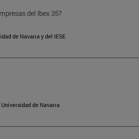
 empresas del Ibex 35?
sidad de Navarra y del IESE
a Universidad de Navarra