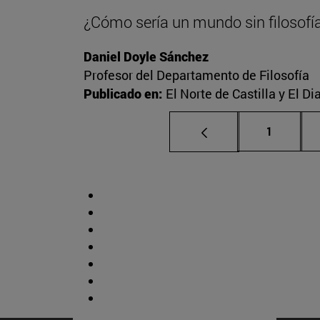
¿Cómo sería un mundo sin filosofí
Daniel Doyle Sánchez
Profesor del Departamento de Filosofía
Publicado en:
El Norte de Castilla y El D
Página
1