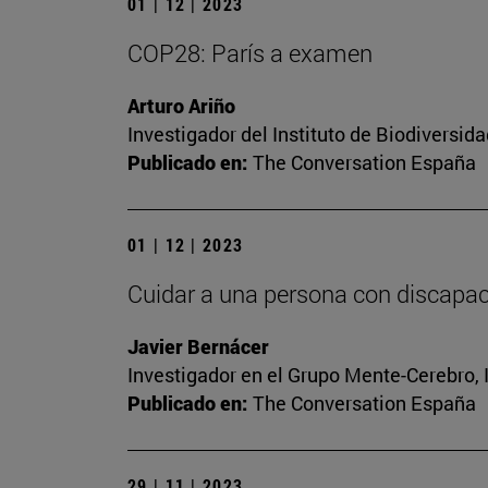
01 | 12 | 2023
COP28: París a examen
Arturo Ariño
Investigador del Instituto de Biodiversi
Publicado en:
The Conversation España
01 | 12 | 2023
Cuidar a una persona con discapaci
Javier Bernácer
Investigador en el Grupo Mente-Cerebro, I
Publicado en:
The Conversation España
29 | 11 | 2023