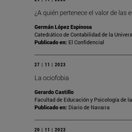
¿A quién pertenece el valor de las
Germán López Espinosa
Catedrático de Contabilidad de la Univer
Publicado en:
El Confidencial
27 | 11 | 2023
La ociofobia
Gerardo Castillo
Facultad de Educación y Psicología de l
Publicado en:
Diario de Navarra
20 | 11 | 2023