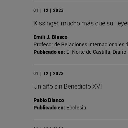
01 | 12 | 2023
Kissinger, mucho más que su "leye
Emili J. Blasco
Profesor de Relaciones Internacionales d
Publicado en:
El Norte de Castilla, Diar
01 | 12 | 2023
Un año sin Benedicto XVI
Pablo Blanco
Publicado en:
Ecclesia