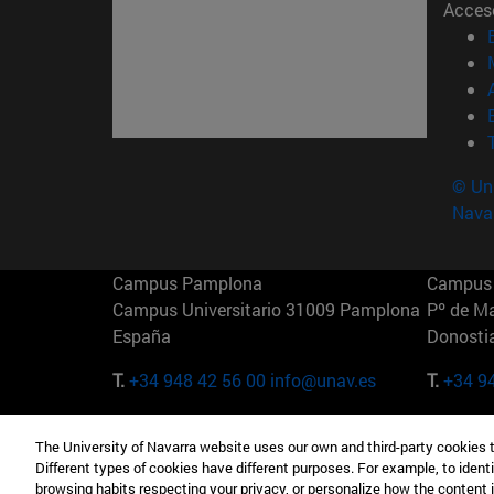
Acces
© Uni
Nava
Campus Pamplona
Campus 
Campus Universitario 31009 Pamplona
Pº de M
España
Donosti
T.
+34 948 42 56 00
info@unav.es
T.
+34 9
Campus Madrid (IESE)
Campus 
The University of Navarra website uses our own and third-party cookies 
Camino del Cerro Águila 3 28023
165 W 5
Different types of cookies have different purposes. For example, to identi
Madrid España
EE.UU
browsing habits respecting your privacy, or personalize how the content 