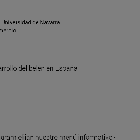
a Universidad de Navarra
omercio
arrollo del belén en España
gram elijan nuestro menú informativo?