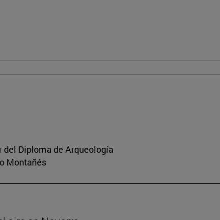
or del Diploma de Arqueología
rio Montañés