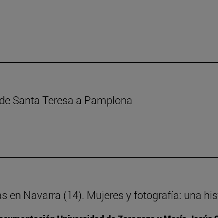
s de Santa Teresa a Pamplona
as en Navarra (14). Mujeres y fotografía: una h