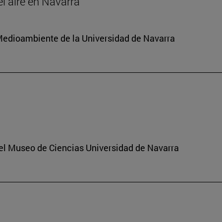
el aire en Navarra
y Medioambiente de la Universidad de Navarra
del Museo de Ciencias Universidad de Navarra