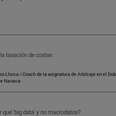
n
la tasación de costas
rez-Llorca / Coach de la asignatura de Arbitraje en el 
de Navarra
r qué ‘big data’ y no macrodatos?