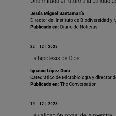
Una mirada al futuro a la calidad d
Jesús Miguel Santamaría
Director del Instituto de Biodiversidad 
Publicado en:
Diario de Noticias
22 | 12 | 2023
La hipótesis de Dios
Ignacio López Goñi
Catedrático de Microbiología y director 
Publicado en:
The Conversation
19 | 12 | 2023
La validación social de la mentira