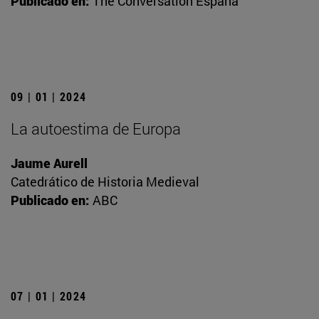
Publicado en:
The Conversation España
09 | 01 | 2024
La autoestima de Europa
Jaume Aurell
Catedrático de Historia Medieval
Publicado en:
ABC
07 | 01 | 2024