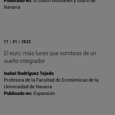
Publicado en:
El Diario Montañés y Diario de
Navarra
17 | 01 | 2022
El euro: más luces que sombras de un
sueño integrador
Isabel Rodríguez Tejedo
Profesora de la Facultad de Económicas de la
Universidad de Navarra
Publicado en:
Expansión