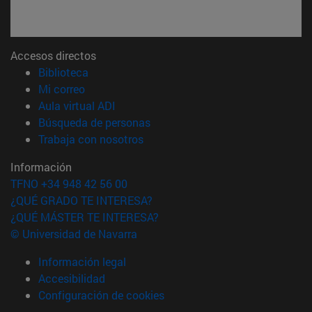
Accesos directos
(abre en nueva ventana)
Biblioteca
(abre en nueva ventana)
Mi correo
(abre en nueva ventana)
Aula virtual ADI
(abre en nueva ventana)
Búsqueda de personas
(abre en nueva ventana)
Trabaja con nosotros
Información
TFNO +34 948 42 56 00
¿QUÉ GRADO TE INTERESA?
¿QUÉ MÁSTER TE INTERESA?
© Universidad de Navarra
Información legal
Accesibilidad
Configuración de cookies