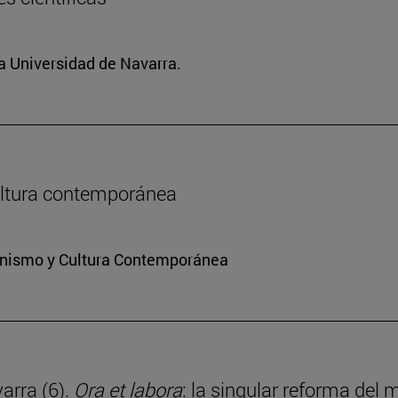
la Universidad de Navarra.
 cultura contemporánea
ianismo y Cultura Contemporánea
arra (6).
Ora et labora
: la singular reforma del