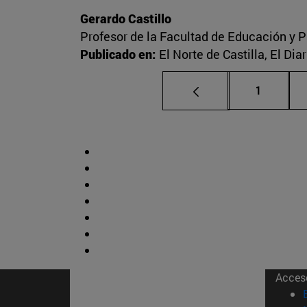
Gerardo Castillo
Profesor de la Facultad de Educación y P
Publicado en:
El Norte de Castilla, El Di
Página
1
Acces