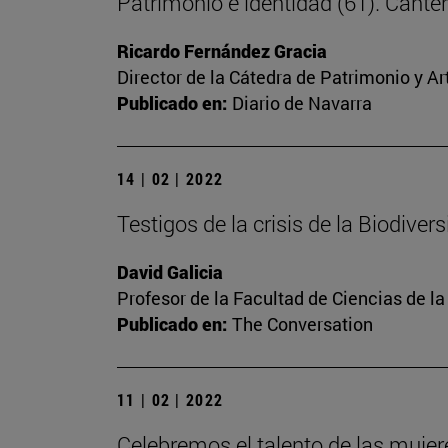
Patrimonio e identidad (61). Cante
Ricardo Fernández Gracia
Director de la Cátedra de Patrimonio y A
Publicado en:
Diario de Navarra
14 | 02 | 2022
Testigos de la crisis de la Biodiver
David Galicia
Profesor de la Facultad de Ciencias de l
Publicado en:
The Conversation
11 | 02 | 2022
Celebremos el talento de las mujere