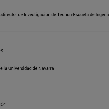
subdirector de Investigación de Tecnun-Escuela de Ingeni
es
e la Universidad de Navarra
ión