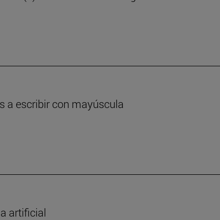
as a escribir con mayúscula
 artificial