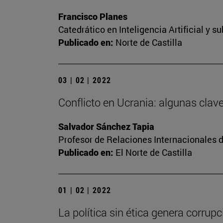
Francisco Planes
Catedrático en Inteligencia Artificial y 
Publicado en:
Norte de Castilla
03 | 02 | 2022
Conflicto en Ucrania: algunas clav
Salvador Sánchez Tapia
Profesor de Relaciones Internacionales d
Publicado en:
El Norte de Castilla
01 | 02 | 2022
La política sin ética genera corrupc