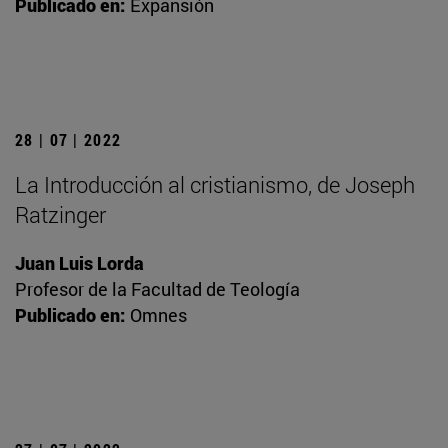
Publicado en:
Expansión
28 | 07 | 2022
La Introducción al cristianismo, de Joseph
Ratzinger
Juan Luis Lorda
Profesor de la Facultad de Teología
Publicado en:
Omnes