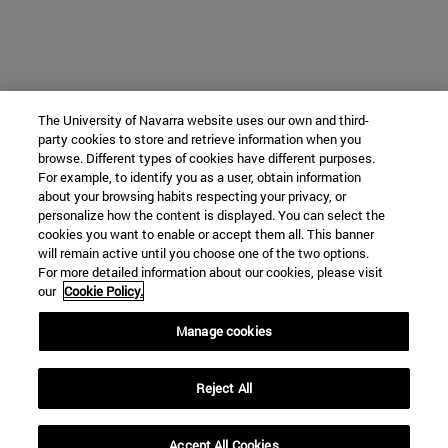
The University of Navarra website uses our own and third-
party cookies to store and retrieve information when you
browse. Different types of cookies have different purposes.
For example, to identify you as a user, obtain information
about your browsing habits respecting your privacy, or
personalize how the content is displayed. You can select the
cookies you want to enable or accept them all. This banner
will remain active until you choose one of the two options.
For more detailed information about our cookies, please visit
our
Cookie Policy.
Manage cookies
Reject All
Accept All Cookies