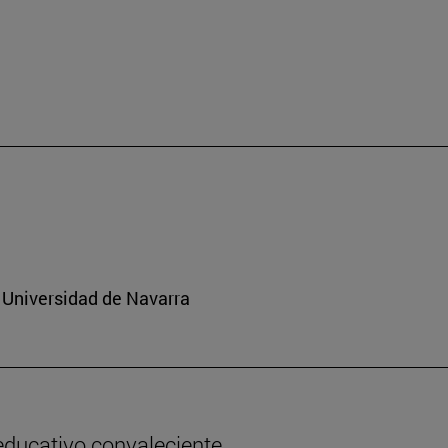
 Universidad de Navarra
 educativo convaleciente