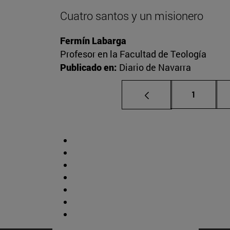
Cuatro santos y un misionero
Fermín Labarga
Profesor en la Facultad de Teología
Publicado en:
Diario de Navarra
Página
1