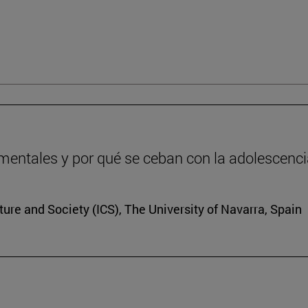
entales y por qué se ceban con la adolescenc
lture and Society (ICS), The University of Navarra, Spain