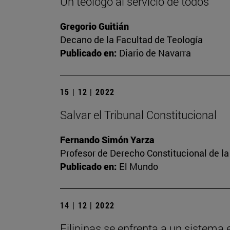
Un teólogo al servicio de todos
Gregorio Guitián
Decano de la Facultad de Teología
Publicado en:
Diario de Navarra
15 | 12 | 2022
Salvar el Tribunal Constitucional
Fernando Simón Yarza
Profesor de Derecho Constitucional de la
Publicado en:
El Mundo
14 | 12 | 2022
Filipinas se enfrenta a un sistema