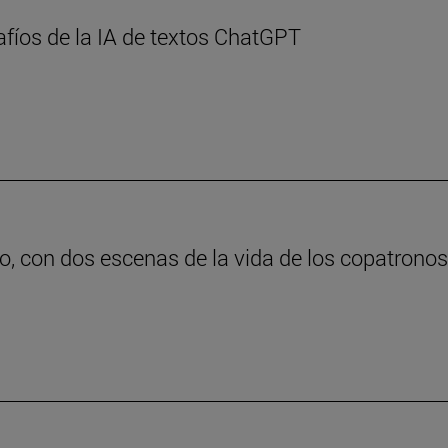
afíos de la IA de textos ChatGPT
o, con dos escenas de la vida de los copatrono