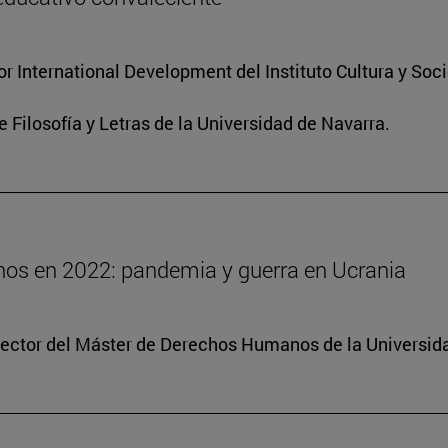
for International Development del Instituto Cultura y So
e Filosofía y Letras de la Universidad de Navarra.
os en 2022: pandemia y guerra en Ucrania
irector del Máster de Derechos Humanos de la Universid