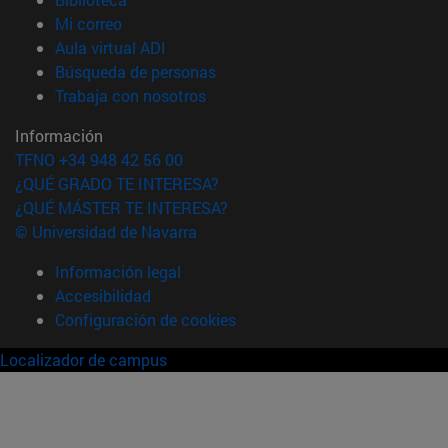
(abre en nueva ventana)
Mi correo
(abre en nueva ventana)
Aula virtual ADI
(abre en nueva ventana)
Búsqueda de personas
(abre en nueva ventana)
Trabaja con nosotros
Información
TFNO +34 948 42 56 00
¿QUÉ GRADO TE INTERESA?
¿QUÉ MÁSTER TE INTERESA?
© Universidad de Navarra
Información legal
Accesibilidad
Configuración de cookies
Localizador de campus