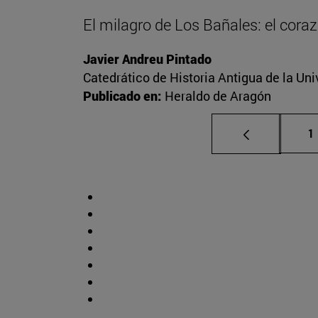
El milagro de Los Bañales: el cora
Javier Andreu Pintado
Catedrático de Historia Antigua de la Uni
Publicado en:
Heraldo de Aragón
P
1