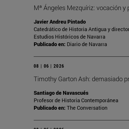
Mª Ángeles Mezquíriz: vocación y p
Javier Andreu Pintado
Catedrático de Historia Antigua y direct
Estudios Históricos de Navarra
Publicado en:
Diario de Navarra
08 | 06 | 2026
Timothy Garton Ash: demasiado pro
Santiago de Navascués
Profesor de Historia Contemporánea
Publicado en:
The Conversation