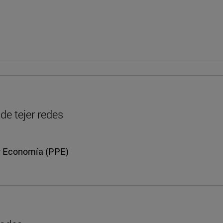
de tejer redes
a y Economía (PPE)