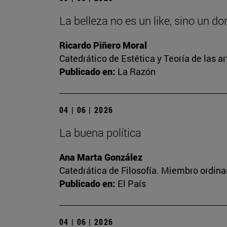
La belleza no es un like, sino un d
Ricardo Piñero Moral
Catedrático de Estética y Teoría de las ar
Publicado en:
La Razón
04 | 06 | 2026
La buena política
Ana Marta González
Catedrática de Filosofía. Miembro ordina
Publicado en:
El País
04 | 06 | 2026