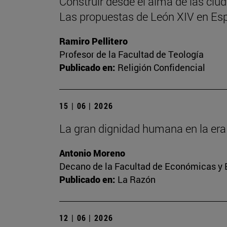
Construir desde el alma de las ciu
Las propuestas de León XIV en Es
Ramiro Pellitero
Profesor de la Facultad de Teología
Publicado en:
Religión Confidencial
15 | 06 | 2026
La gran dignidad humana en la era 
Antonio Moreno
Decano de la Facultad de Económicas y E
Publicado en:
La Razón
12 | 06 | 2026