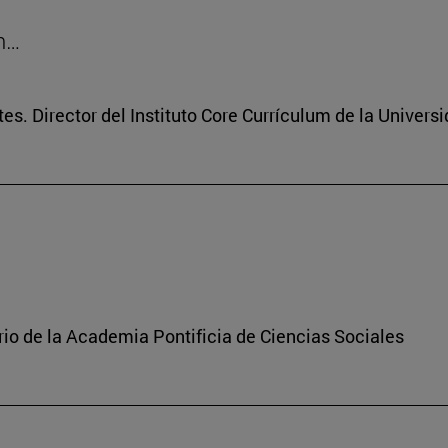
on…
tes. Director del Instituto Core Currículum de la Univers
rio de la Academia Pontificia de Ciencias Sociales