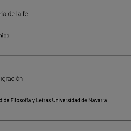
ia de la fe
nico
migración
 de Filosofía y Letras Universidad de Navarra