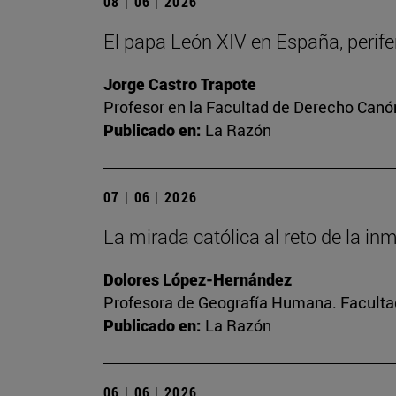
08 | 06 | 2026
El papa León XIV en España, perifer
Jorge Castro Trapote
Profesor en la Facultad de Derecho Canó
Publicado en:
La Razón
07 | 06 | 2026
La mirada católica al reto de la in
Dolores López-Hernández
Profesora de Geografía Humana. Facultad
Publicado en:
La Razón
06 | 06 | 2026