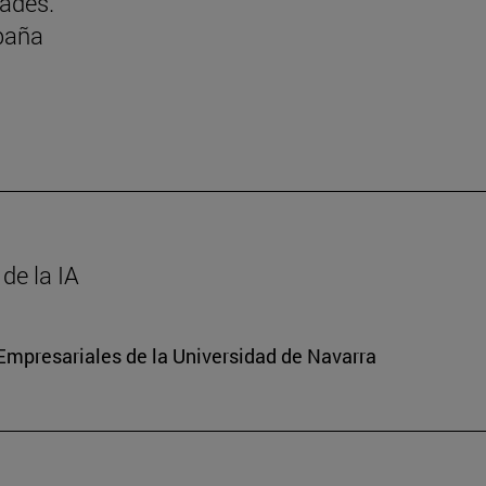
dades.
paña
de la IA
mpresariales de la Universidad de Navarra