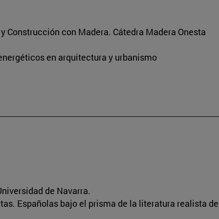
s y Construcción con Madera. Cátedra Madera Onesta
energéticos en arquitectura y urbanismo
niversidad de Navarra.
ratas. Españolas bajo el prisma de la literatura realista d