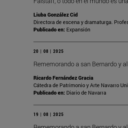
Falstaff, o todo en el mundo es un
Liuba González Cid
Directora de escena y dramaturga. Profes
Publicado en:
Expansión
20 | 08 | 2025
Rememorando a san Bernardo y al 
Ricardo Fernández Gracia
Cátedra de Patrimonio y Arte Navarro Un
Publicado en:
Diario de Navarra
19 | 08 | 2025
Rememorando a san Bernardo y al 