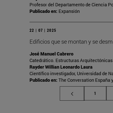
Profesor del Departamento de Ciencia Pol
Publicado en:
Expansión
22 | 07 | 2025
Edificios que se montan y se desmo
José Manuel Cabrero
Catedrático. Estructuras Arquitectónica
Rayder Willian Leonardo Laura
Científico investigador, Universidad de N
Publicado en:
The Conversation España 
Página
1