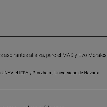
dos aspirantes al alza, pero el MAS y Evo Morales
a UNAV, el IESA y Pforzheim, Universidad de Navarra