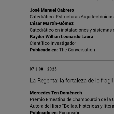
José Manuel Cabrero
Catedrático. Estructuras Arquitectónica
César Martín-Gómez
Catedrático en instalaciones y sistemas 
Rayder Willian Leonardo Laura
Científico investigador
Publicado en:
The Conversation
07 | 08 | 2025
La Regenta: la fortaleza de lo frágil
Mercedes Ten Doménech
Premio Ernestina de Champourcin de la U
Autora del libro “Bellas, histéricas y lite
Publicado en:
Expansión