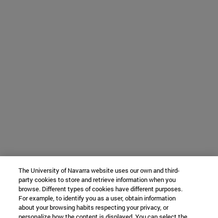
The University of Navarra website uses our own and third-
party cookies to store and retrieve information when you
browse. Different types of cookies have different purposes.
For example, to identify you as a user, obtain information
about your browsing habits respecting your privacy, or
personalize how the content is displayed. You can select the