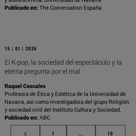
Publicado en:
The Conversation España
15 | 01 | 2026
El K-pop, la sociedad del espectáculo y la
eterna pregunta por el mal
Raquel Cascales
Profesora de Ética y Estética de la Universidad de
Navarra, así como investigadora del grupo Religión
y sociedad civil del Instituto Cultura y Sociedad.
Publicado en:
ABC
Página
Páginas intermedias Us
Página
1
...
10