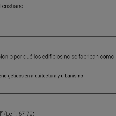
l cristiano
ción o por qué los edificios no se fabrican como
energéticos en arquitectura y urbanismo
” (Lc 1, 67-79)