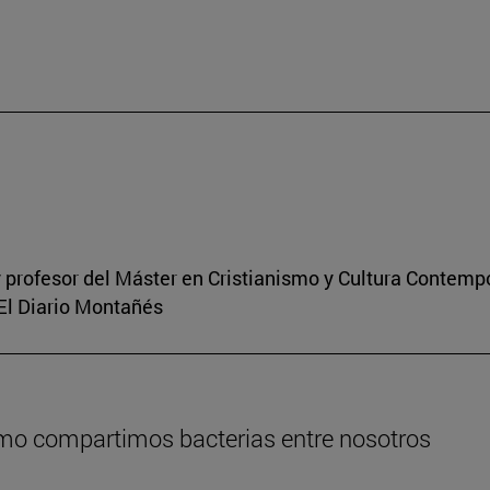
 profesor del Máster en Cristianismo y Cultura Contem
 El Diario Montañés
ómo compartimos bacterias entre nosotros