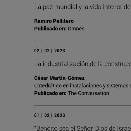
La paz mundial y la vida interior de
Ramiro Pellitero
Publicado en:
Omnes
02 | 02 | 2023
La industrialización de la construc
César Martín-Gómez
Catedrático en instalaciones y sistemas 
Publicado en:
The Conversation
01 | 02 | 2023
“Bendito sea el Señor, Dios de Israel