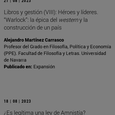
21 | 08 | 2023
Libros y gestión (VIII): Héroes y líderes.
“Warlock”: la épica del
western
y la
construcción de un país
Alejandro Martínez Carrasco
Profesor del Grado en Filosofía, Política y Economía
(PPE). Facultad de Filosofía y Letras. Universidad
de Navarra
Publicado en:
Expansión
18 | 08 | 2023
¿Es legítima una ley de Amnistía?