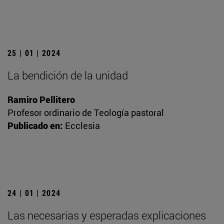
25 | 01 | 2024
La bendición de la unidad
Ramiro Pellitero
Profesor ordinario de Teología pastoral
Publicado en:
Ecclesia
24 | 01 | 2024
Las necesarias y esperadas explicaciones