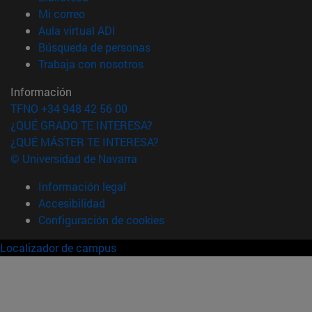
(abre en nueva ventana)
Mi correo
(abre en nueva ventana)
Aula virtual ADI
(abre en nueva ventana)
Búsqueda de personas
(abre en nueva ventana)
Trabaja con nosotros
Información
TFNO +34 948 42 56 00
¿QUÉ GRADO TE INTERESA?
¿QUÉ MÁSTER TE INTERESA?
© Universidad de Navarra
Información legal
Accesibilidad
Configuración de cookies
Localizador de campus