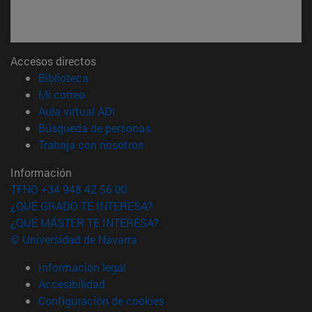
Accesos directos
(abre en nueva ventana)
Biblioteca
(abre en nueva ventana)
Mi correo
(abre en nueva ventana)
Aula virtual ADI
(abre en nueva ventana)
Búsqueda de personas
(abre en nueva ventana)
Trabaja con nosotros
Información
TFNO +34 948 42 56 00
¿QUÉ GRADO TE INTERESA?
¿QUÉ MÁSTER TE INTERESA?
© Universidad de Navarra
Información legal
Accesibilidad
Configuración de cookies