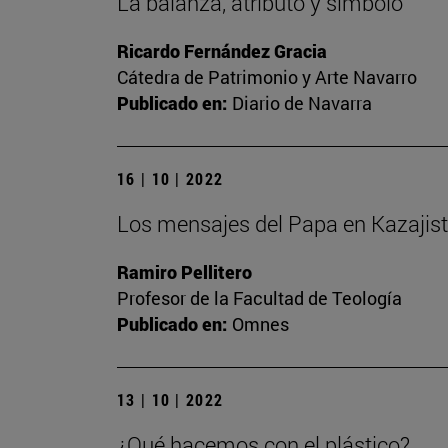
La balanza, atributo y símbolo
Ricardo Fernández Gracia
Cátedra de Patrimonio y Arte Navarro
Publicado en:
Diario de Navarra
16 | 10 | 2022
Los mensajes del Papa en Kazajis
Ramiro Pellitero
Profesor de la Facultad de Teología
Publicado en:
Omnes
13 | 10 | 2022
¿Qué hacemos con el plástico?