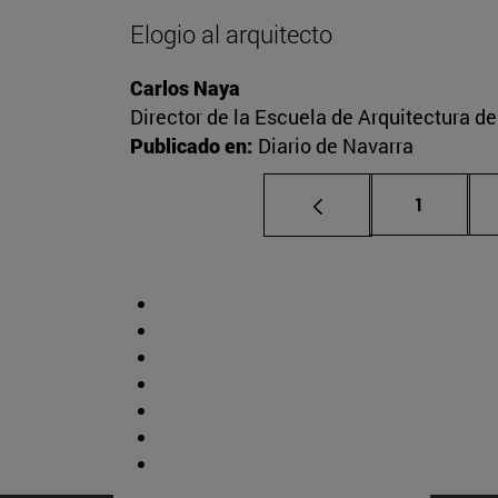
Elogio al arquitecto
Carlos Naya
Director de la Escuela de Arquitectura d
Publicado en:
Diario de Navarra
Página
1