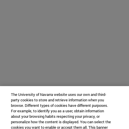
The University of Navarra website uses our own and third-
party cookies to store and retrieve information when you
browse. Different types of cookies have different purposes.
For example, to identify you as a user, obtain information
about your browsing habits respecting your privacy, or
personalize how the content is displayed. You can select the
cookies you want to enable or accept them all. This banner