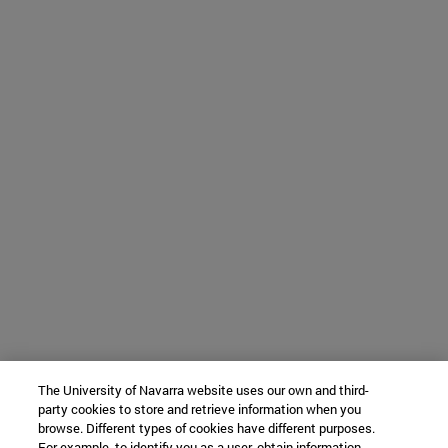
The University of Navarra website uses our own and third-
party cookies to store and retrieve information when you
browse. Different types of cookies have different purposes.
For example, to identify you as a user, obtain information