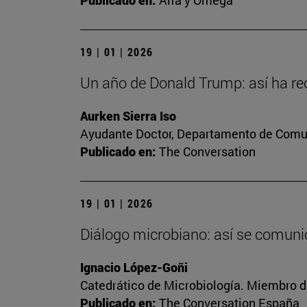
Publicado en:
Alfa y Omega
19 | 01 | 2026
Un año de Donald Trump: así ha reo
Aurken Sierra Iso
Ayudante Doctor, Departamento de Comun
Publicado en:
The Conversation
19 | 01 | 2026
Diálogo microbiano: así se comunic
Ignacio López-Goñi
Catedrático de Microbiología. Miembro d
Publicado en:
The Conversation España