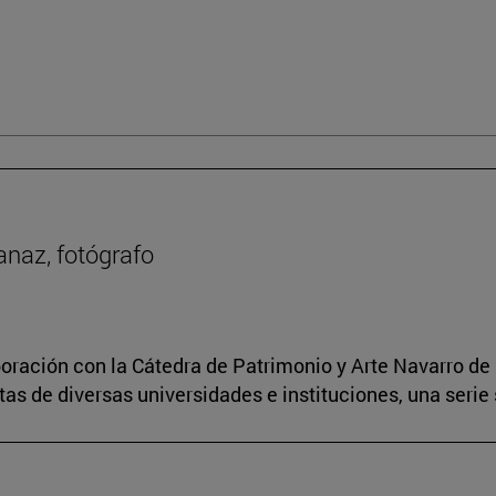
anaz, fotógrafo
boración con la Cátedra de Patrimonio y Arte Navarro de 
s de diversas universidades e instituciones, una serie 