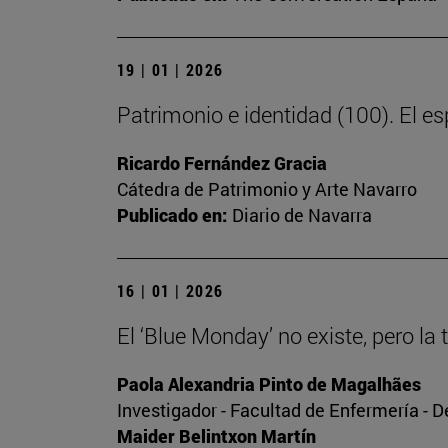
19 | 01 | 2026
Patrimonio e identidad (100). El esp
Ricardo Fernández Gracia
Cátedra de Patrimonio y Arte Navarro
Publicado en:
Diario de Navarra
16 | 01 | 2026
El ‘Blue Monday’ no existe, pero la 
Paola Alexandria Pinto de Magalhães
Investigador - Facultad de Enfermería - 
Maider Belintxon Martín