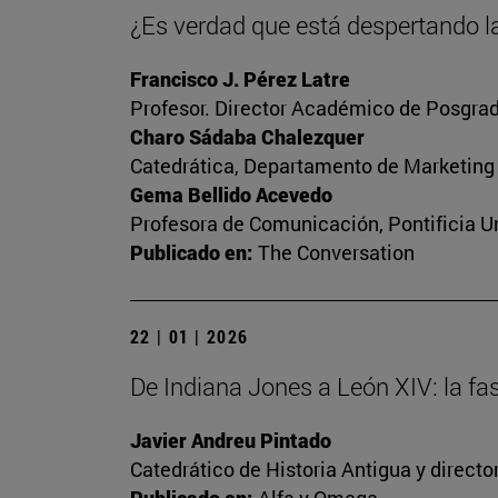
¿Es verdad que está despertando la
Francisco J. Pérez Latre
Profesor. Director Académico de Posgrad
Charo Sádaba Chalezquer
Catedrática, Departamento de Marketing
Gema Bellido Acevedo
Profesora de Comunicación, Pontificia Un
Publicado en:
The Conversation
22 | 01 | 2026
De Indiana Jones a León XIV: la fa
Javier Andreu Pintado
Catedrático de Historia Antigua y direct