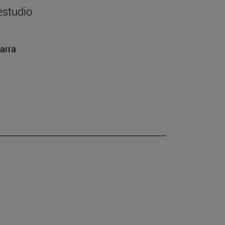
estudio
arra