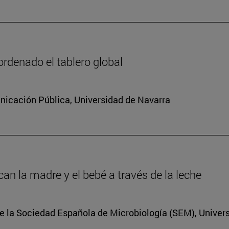
rdenado el tablero global
icación Pública, Universidad de Navarra
an la madre y el bebé a través de la leche
e la Sociedad Española de Microbiología (SEM), Univer