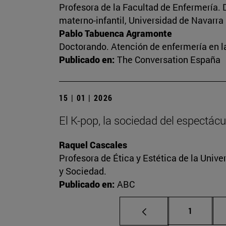
Profesora de la Facultad de Enfermería. 
materno-infantil, Universidad de Navarra
Pablo Tabuenca Agramonte
Doctorando. Atención de enfermería en la
Publicado en:
The Conversation España
15 | 01 | 2026
El K-pop, la sociedad del espectácu
Raquel Cascales
Profesora de Ética y Estética de la Unive
y Sociedad.
Publicado en:
ABC
Página
1