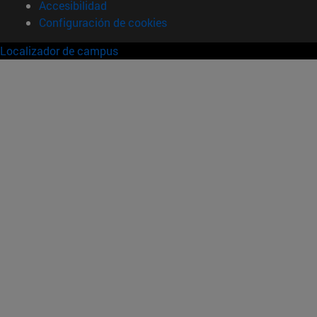
Accesibilidad
Configuración de cookies
Localizador de campus