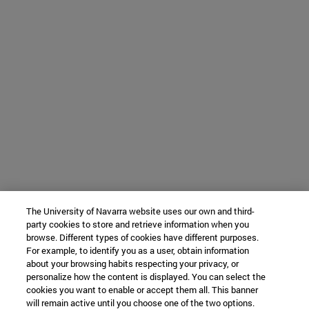
The University of Navarra website uses our own and third-
party cookies to store and retrieve information when you
browse. Different types of cookies have different purposes.
For example, to identify you as a user, obtain information
about your browsing habits respecting your privacy, or
personalize how the content is displayed. You can select the
cookies you want to enable or accept them all. This banner
will remain active until you choose one of the two options.