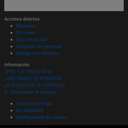
Accesos directos
(abre en nueva ventana)
Biblioteca
(abre en nueva ventana)
Mi correo
(abre en nueva ventana)
Aula virtual ADI
(abre en nueva ventana)
Búsqueda de personas
(abre en nueva ventana)
Trabaja con nosotros
Información
TFNO +34 948 42 56 00
¿QUÉ GRADO TE INTERESA?
¿QUÉ MÁSTER TE INTERESA?
© Universidad de Navarra
Información legal
Accesibilidad
Configuración de cookies