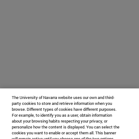
The University of Navarra website uses our own and third-
party cookies to store and retrieve information when you
browse. Different types of cookies have different purposes.
For example, to identify you as a user, obtain information
about your browsing habits respecting your privacy, or
personalize how the content is displayed. You can select the
cookies you want to enable or accept them all. This banner
will remain active until you choose one of the two options.