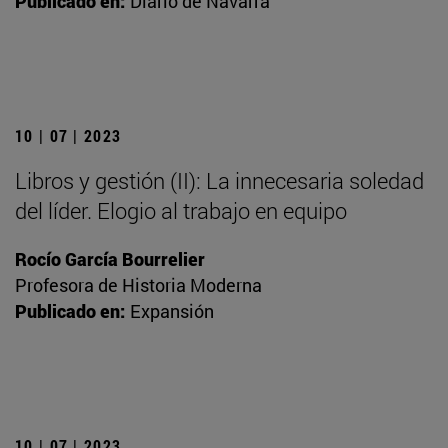
Publicado en:
Diario de Navarra
10 | 07 | 2023
Libros y gestión (II): La innecesaria soledad
del líder. Elogio al trabajo en equipo
Rocío García Bourrelier
Profesora de Historia Moderna
Publicado en:
Expansión
10 | 07 | 2023