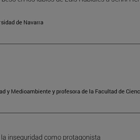
rsidad de Navarra
idad y Medioambiente y profesora de la Facultad de Cien
 la inseguridad como protagonista