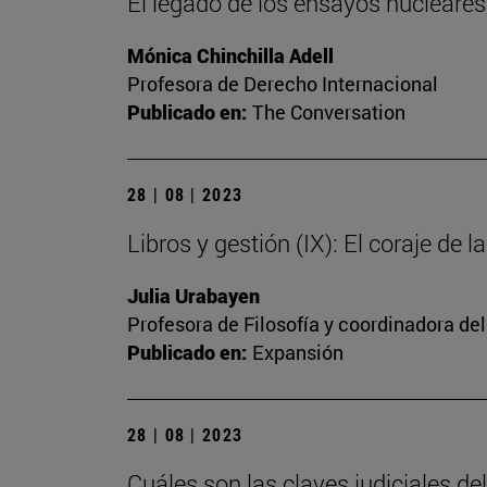
El legado de los ensayos nucleares: 
Mónica Chinchilla Adell
Profesora de Derecho Internacional
Publicado en:
The Conversation
28 | 08 | 2023
Libros y gestión (IX): El coraje de l
Julia Urabayen
Profesora de Filosofía y coordinadora del
Publicado en:
Expansión
28 | 08 | 2023
Cuáles son las claves judiciales d