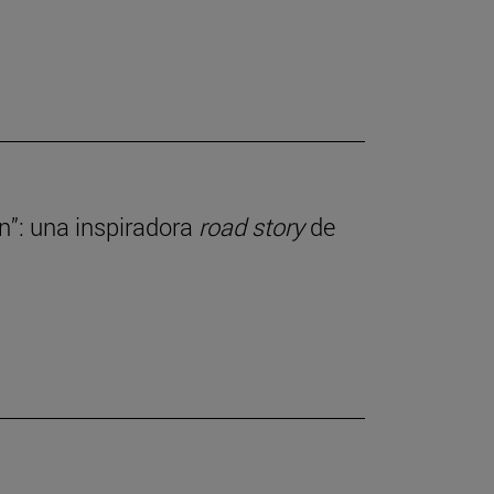
ln”: una inspiradora
road story
de