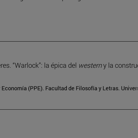
eres. “Warlock”: la épica del
western
y la constru
 y Economía (PPE). Facultad de Filosofía y Letras. Unive