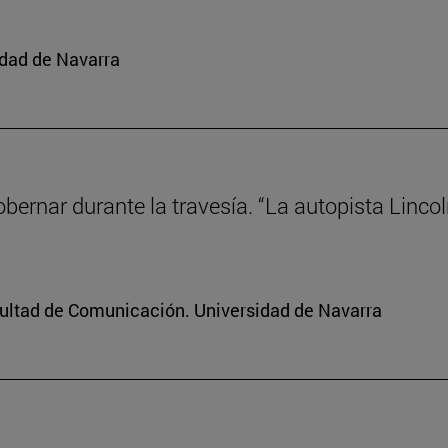
idad de Navarra
gobernar durante la travesía. “La autopista Linco
cultad de Comunicación. Universidad de Navarra