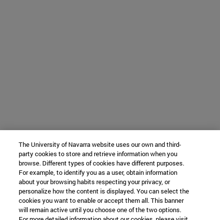
The University of Navarra website uses our own and third-
party cookies to store and retrieve information when you
browse. Different types of cookies have different purposes.
For example, to identify you as a user, obtain information
about your browsing habits respecting your privacy, or
personalize how the content is displayed. You can select the
cookies you want to enable or accept them all. This banner
will remain active until you choose one of the two options.
For more detailed information about our cookies, please visit