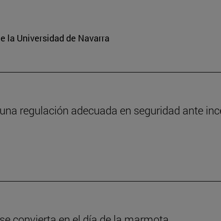
e la Universidad de Navarra
 una regulación adecuada en seguridad ante in
 se convierta en el día de la marmota