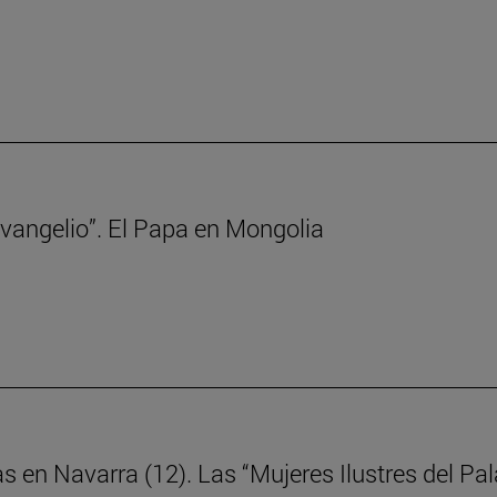
 Evangelio”. El Papa en Mongolia
as en Navarra (12). Las “Mujeres Ilustres del P