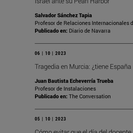
Israel ante su Pearl Harbor
Salvador Sánchez Tapia
Profesor de Relaciones Internacionales d
Publicado en:
Diario de Navarra
06 | 10 | 2023
Tragedia en Murcia: ¿tiene España
Juan Bautista Echeverría Trueba
Profesor de Instalaciones
Publicado en:
The Conversation
05 | 10 | 2023
Cómo evitar que el día del docente