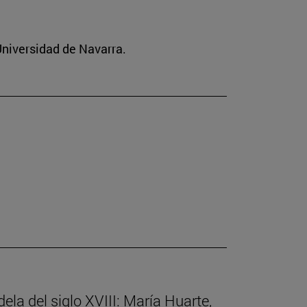
 Universidad de Navarra.
ela del siglo XVIII: María Huarte,