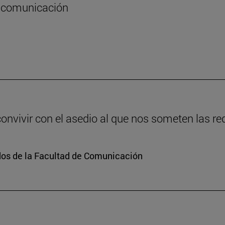
la comunicación
vivir con el asedio al que nos someten las re
dos de la Facultad de Comunicación