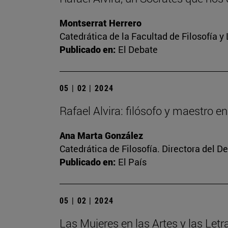
Montserrat Herrero
Catedrática de la Facultad de Filosofía y
Publicado en:
El Debate
05 | 02 | 2024
Rafael Alvira: filósofo y maestro en
Ana Marta González
Catedrática de Filosofía. Directora del 
Publicado en:
El País
05 | 02 | 2024
Las Mujeres en las Artes y las Letr