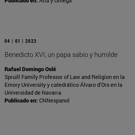
Publicado en:
Alfa y Omega
04 | 01 | 2023
Benedicto XVI, un papa sabio y humilde
Rafael Domingo Oslé
Spruill Family Professor of Law and Religion en la
Emory University y catedrático Álvaro d’Ors en la
Universidad de Navarra
Publicado en:
CNNespanol