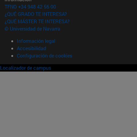
TFNO +34 948 42 56 00
¿QUÉ GRADO TE INTERESA?
¿QUÉ MÁSTER TE INTERESA?
© Universidad de Navarra
Información legal
Accesibilidad
Configuración de cookies
Localizador de campus