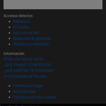
Accesos directos
(abre en nueva ventana)
Biblioteca
(abre en nueva ventana)
Mi correo
(abre en nueva ventana)
Aula virtual ADI
(abre en nueva ventana)
Búsqueda de personas
(abre en nueva ventana)
Trabaja con nosotros
Información
TFNO +34 948 42 56 00
¿QUÉ GRADO TE INTERESA?
¿QUÉ MÁSTER TE INTERESA?
© Universidad de Navarra
Información legal
Accesibilidad
Configuración de cookies