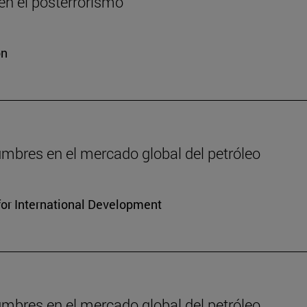
n el posterrorismo
ón
dumbres en el mercado global del petróleo
for International Development
dumbres en el mercado global del petróleo