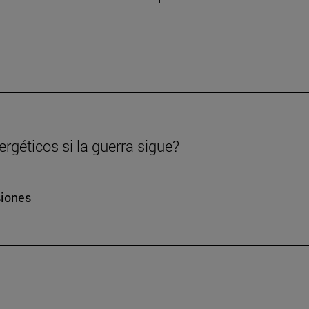
rgéticos si la guerra sigue?
siones