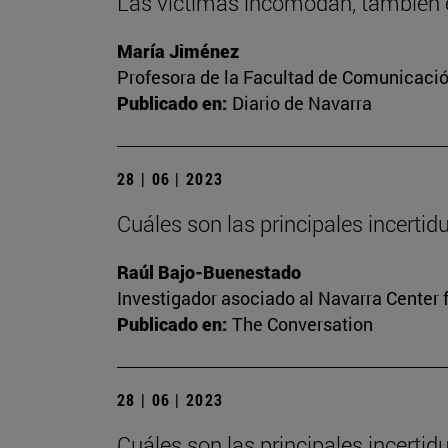
Las víctimas incomodan, también e
María Jiménez
Profesora de la Facultad de Comunicaci
Publicado en:
Diario de Navarra
28 | 06 | 2023
Cuáles son las principales incerti
Raúl Bajo-Buenestado
Investigador asociado al Navarra Center 
Publicado en:
The Conversation
28 | 06 | 2023
Cuáles son las principales incerti