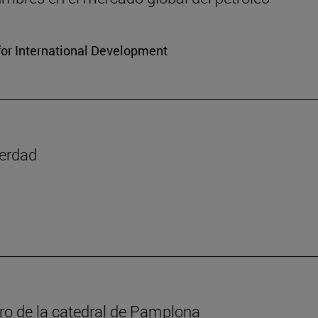
for International Development
verdad
oro de la catedral de Pamplona