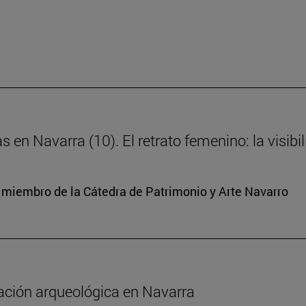
s en Navarra (10). El retrato femenino: la visibi
y miembro de la Cátedra de Patrimonio y Arte Navarro
gación arqueológica en Navarra