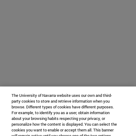
The University of Navarra website uses our own and third-
party cookies to store and retrieve information when you
browse. Different types of cookies have different purposes.
For example, to identify you as a user, obtain information
about your browsing habits respecting your privacy, or
personalize how the content is displayed. You can select the
cookies you want to enable or accept them all. This banner
will remain active until you choose one of the two options.