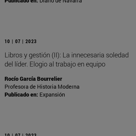
Publicado en:
Diario de Navarra
10 | 07 | 2023
Libros y gestión (II): La innecesaria soledad
del líder. Elogio al trabajo en equipo
Rocío García Bourrelier
Profesora de Historia Moderna
Publicado en:
Expansión
10 | 07 | 2023