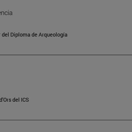
encia
or del Diploma de Arqueología
d'Ors del ICS