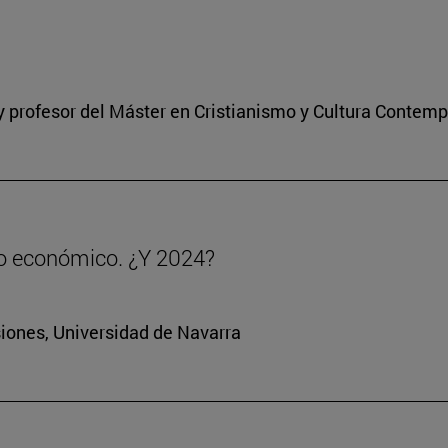
a y profesor del Máster en Cristianismo y Cultura Contem
to económico. ¿Y 2024?
siones, Universidad de Navarra