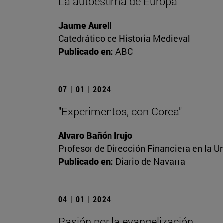
La autoestima de Europa
Jaume Aurell
Catedrático de Historia Medieval
Publicado en:
ABC
07 | 01 | 2024
"Experimentos, con Corea"
Alvaro Bañón Irujo
Profesor de Dirección Financiera en la U
Publicado en:
Diario de Navarra
04 | 01 | 2024
Pasión por la evangelización