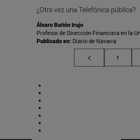
¿Otra vez una Telefónica pública?
Álvaro Bañón Irujo
Profesor de Dirección Financiera en la Un
Publicado en:
Diario de Navarra
Página
1