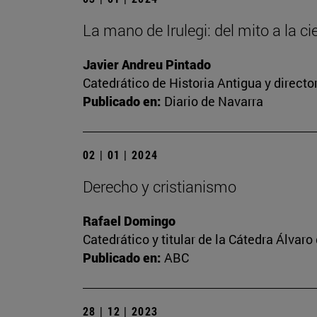
La mano de Irulegi: del mito a la ci
Javier Andreu Pintado
Catedrático de Historia Antigua y direct
Publicado en:
Diario de Navarra
02 | 01 | 2024
Derecho y cristianismo
Rafael Domingo
Catedrático y titular de la Cátedra Álvaro 
Publicado en:
ABC
28 | 12 | 2023