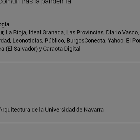
 común tras la pandemia
ogía
r, La Rioja, Ideal Granada, Las Provincias, DIario Vasco
erdad, Leonoticias, Público, BurgosConecta, Yahoo, El Po
a (El Salvador) y Caraota Digital
 Arquitectura de la Universidad de Navarra