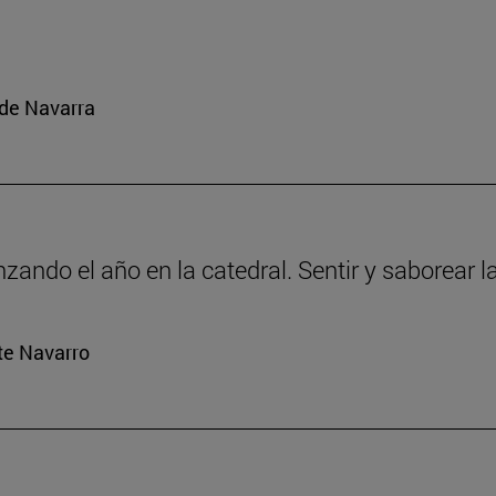
 de Navarra
ando el año en la catedral. Sentir y saborear la
rte Navarro