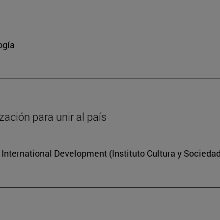
a
ogía
zación para unir al país
r International Development (Instituto Cultura y Socieda