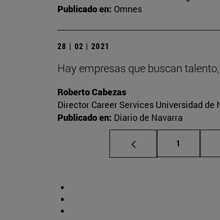
Publicado en:
Omnes
28 | 02 | 2021
Hay empresas que buscan talento,
Roberto Cabezas
Director Career Services Universidad de 
Publicado en:
Diario de Navarra
Página
1