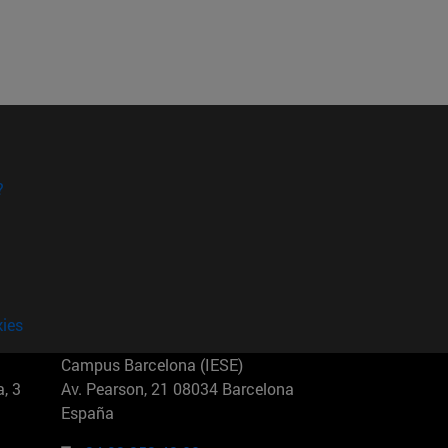
?
kies
Campus Barcelona (IESE)
, 3
Av. Pearson, 21 08034 Barcelona
España