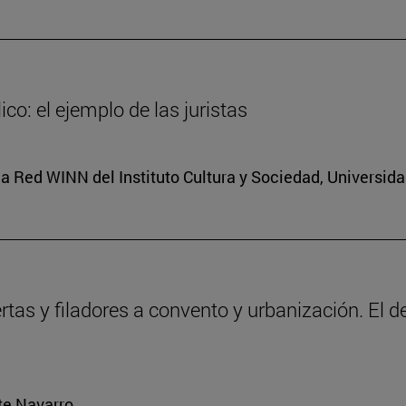
co: el ejemplo de las juristas
a Red WINN del Instituto Cultura y Sociedad, Universid
ertas y filadores a convento y urbanización. El 
rte Navarro