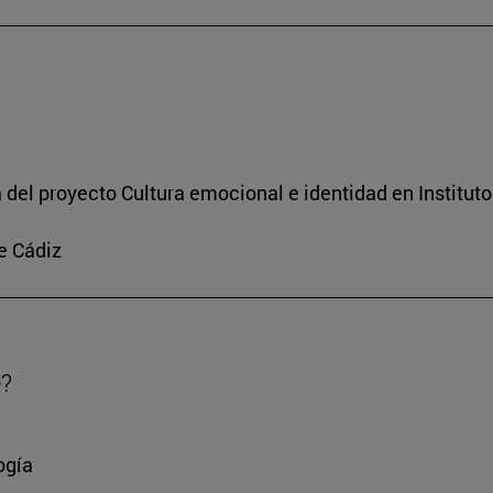
a del proyecto Cultura emocional e identidad en Institut
e Cádiz
e?
ogía