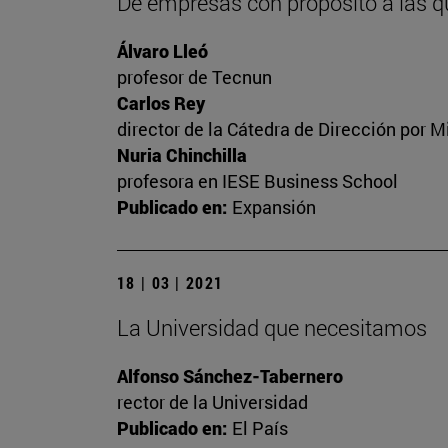
De empresas con propósito a las q
Álvaro Lleó
profesor de Tecnun
Carlos Rey
director de la Cátedra de Dirección por M
Nuria Chinchilla
profesora en IESE Business School
Publicado en:
Expansión
18 | 03 | 2021
La Universidad que necesitamos
Alfonso Sánchez-Tabernero
rector de la Universidad
Publicado en:
El País