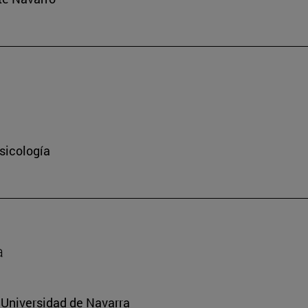
sicología
a
a Universidad de Navarra