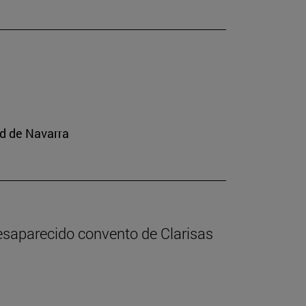
ad de Navarra
desaparecido convento de Clarisas