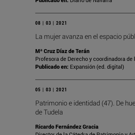
Publicado en:
Diario de Navarra
08 | 03 | 2021
La mujer avanza en el espacio públi
Mª Cruz Díaz de Terán
Profesora de Derecho y coordinadora de l
Publicado en:
Expansión (ed. digital)
05 | 03 | 2021
Patrimonio e identidad (47). De hu
de Tudela
Ricardo Fernández Gracia
Director de la Cátedra de Patrimonio y A