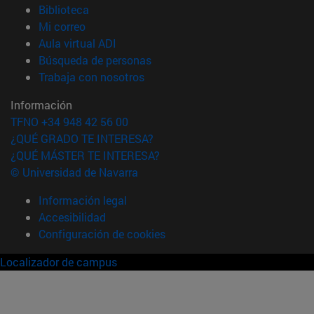
(abre en nueva ventana)
Biblioteca
(abre en nueva ventana)
Mi correo
(abre en nueva ventana)
Aula virtual ADI
(abre en nueva ventana)
Búsqueda de personas
(abre en nueva ventana)
Trabaja con nosotros
Información
TFNO +34 948 42 56 00
¿QUÉ GRADO TE INTERESA?
¿QUÉ MÁSTER TE INTERESA?
© Universidad de Navarra
Información legal
Accesibilidad
Configuración de cookies
Localizador de campus