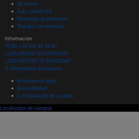
(abre en nueva ventana)
Mi correo
(abre en nueva ventana)
Aula virtual ADI
(abre en nueva ventana)
Búsqueda de personas
(abre en nueva ventana)
Trabaja con nosotros
Información
TFNO +34 948 42 56 00
¿QUÉ GRADO TE INTERESA?
¿QUÉ MÁSTER TE INTERESA?
© Universidad de Navarra
Información legal
Accesibilidad
Configuración de cookies
Localizador de campus