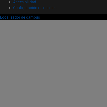
Accesibilidad
Configuración de cookies
Localizador de campus