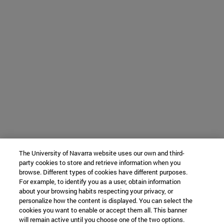
The University of Navarra website uses our own and third-
party cookies to store and retrieve information when you
browse. Different types of cookies have different purposes.
For example, to identify you as a user, obtain information
about your browsing habits respecting your privacy, or
personalize how the content is displayed. You can select the
cookies you want to enable or accept them all. This banner
will remain active until you choose one of the two options.