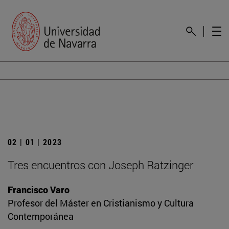
02 | 01 | 2023
Tres encuentros con Joseph Ratzinger
Francisco Varo
Profesor del Máster en Cristianismo y Cultura
Contemporánea