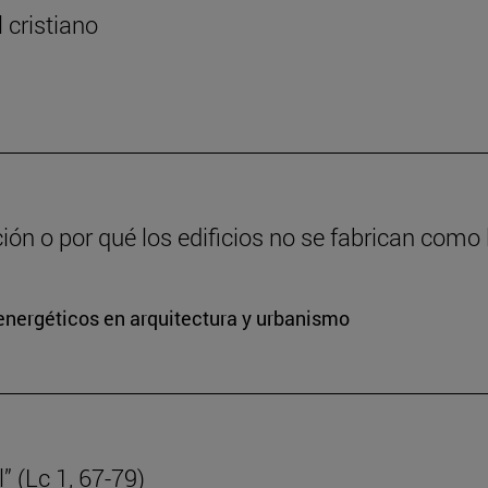
l cristiano
ción o por qué los edificios no se fabrican como
energéticos en arquitectura y urbanismo
” (Lc 1, 67-79)