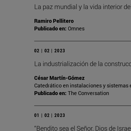
La paz mundial y la vida interior de
Ramiro Pellitero
Publicado en:
Omnes
02 | 02 | 2023
La industrialización de la construc
César Martín-Gómez
Catedrático en instalaciones y sistemas 
Publicado en:
The Conversation
01 | 02 | 2023
“Bendito sea el Señor, Dios de Israel