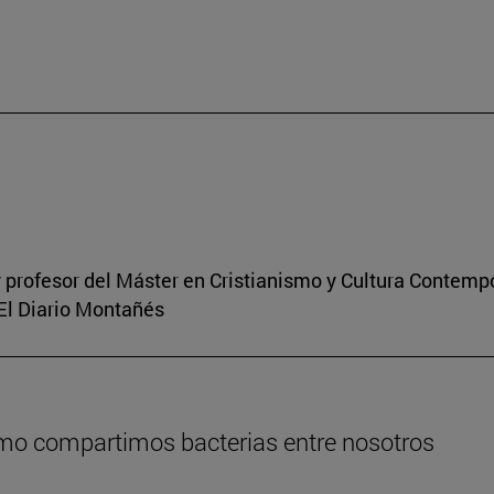
 profesor del Máster en Cristianismo y Cultura Contem
 El Diario Montañés
ómo compartimos bacterias entre nosotros