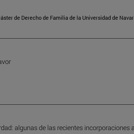
 Máster de Derecho de Familia de la Universidad de Navar
avor
ad: algunas de las recientes incorporaciones a