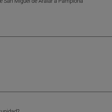
 de San Miguel de Aralar a Pamplona
tunidad?.