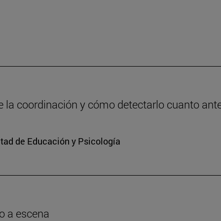
de la coordinación y cómo detectarlo cuanto ant
ltad de Educación y Psicología
o a escena