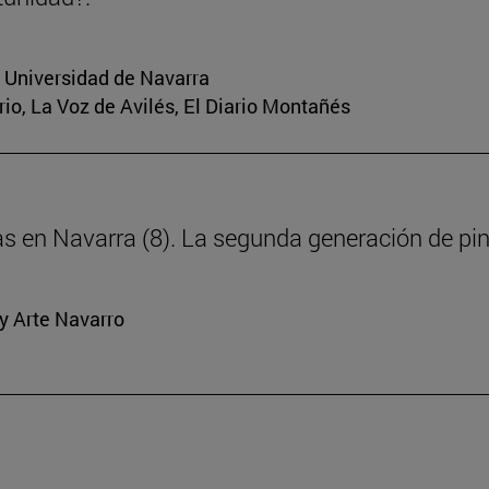
a Universidad de Navarra
rio, La Voz de Avilés, El Diario Montañés
ras en Navarra (8). La segunda generación de pi
y Arte Navarro