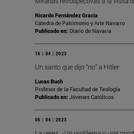
Miradas retrospectivas a la visita
Ricardo Fernández Gracia
Cátedra de Patrimonio y Arte Navarro
Publicado en:
Diario de Navarra
16 | 04 | 2023
Un santo que dijo “no” a Hitler
Lucas Buch
Profesor de la Facultad de Teología
Publicado en:
Jóvenes Católicos
06 | 04 | 2023
La vejez: ¿Un problema o una opor