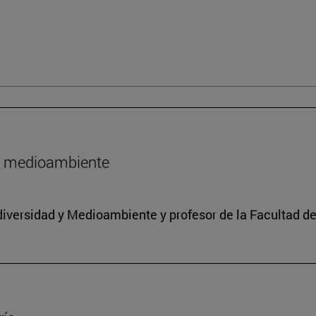
l medioambiente
iodiversidad y Medioambiente y profesor de la Facultad d