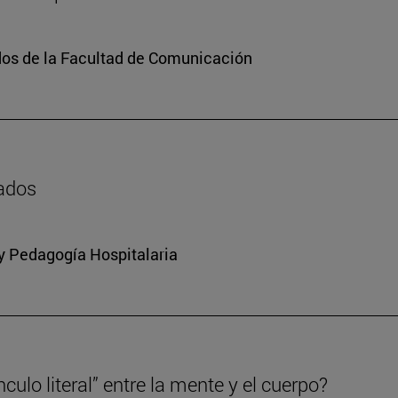
dos de la Facultad de Comunicación
zados
 y Pedagogía Hospitalaria
culo literal” entre la mente y el cuerpo?