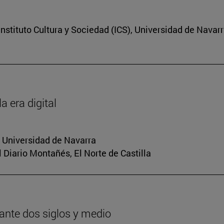
nstituto Cultura y Sociedad (ICS), Universidad de Navar
a era digital
a Universidad de Navarra
El Diario Montañés, El Norte de Castilla
urante dos siglos y medio