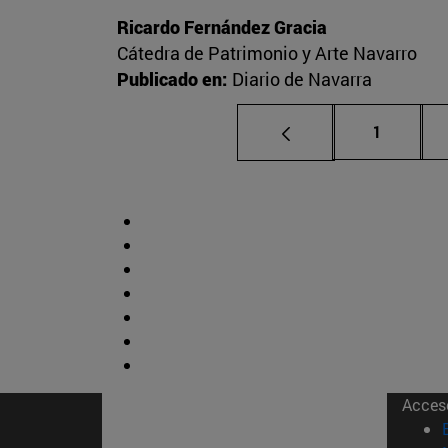
Ricardo Fernández Gracia
Cátedra de Patrimonio y Arte Navarro
Publicado en:
Diario de Navarra
Página
1
Acces