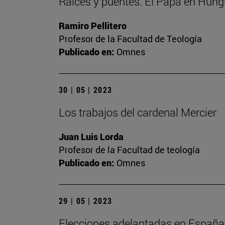
Raíces y puentes. El Papa en Hung
Ramiro Pellitero
Profesor de la Facultad de Teología
Publicado en:
Omnes
30 | 05 | 2023
Los trabajos del cardenal Mercier
Juan Luis Lorda
Profesor de la Facultad de teología
Publicado en:
Omnes
29 | 05 | 2023
Elecciones adelantadas en España