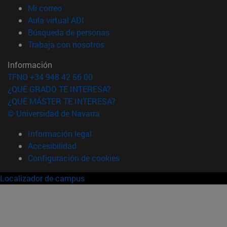
(abre en nueva ventana)
Mi correo
(abre en nueva ventana)
Aula virtual ADI
(abre en nueva ventana)
Búsqueda de personas
(abre en nueva ventana)
Trabaja con nosotros
Información
TFNO +34 948 42 56 00
¿QUÉ GRADO TE INTERESA?
¿QUÉ MÁSTER TE INTERESA?
© Universidad de Navarra
Información legal
Accesibilidad
Configuración de cookies
Localizador de campus