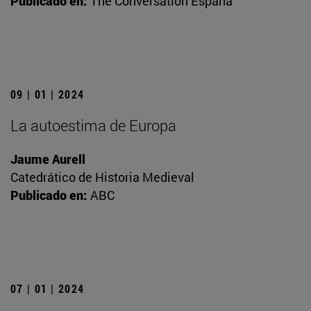
Publicado en:
The Conversation España
09 | 01 | 2024
La autoestima de Europa
Jaume Aurell
Catedrático de Historia Medieval
Publicado en:
ABC
07 | 01 | 2024