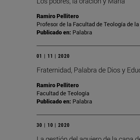
Los pobres, la oración y María
Ramiro Pellitero
Profesor de la Facultad de Teología de l
Publicado en:
Palabra
01 | 11 | 2020
Fraternidad, Palabra de Dios y Edu
Ramiro Pellitero
Facultad de Teología
Publicado en:
Palabra
30 | 10 | 2020
La gestión del agujero de la capa 