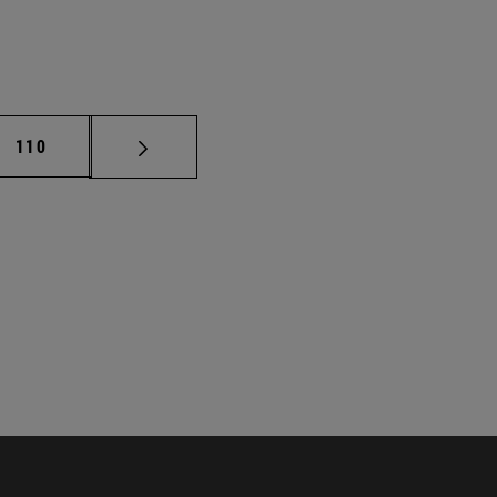
Página
110