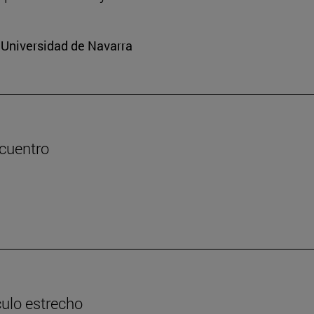
a Universidad de Navarra
ncuentro
culo estrecho