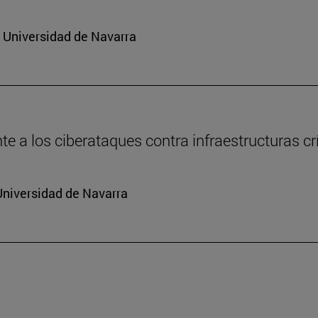
a Universidad de Navarra
e a los ciberataques contra infraestructuras cr
Universidad de Navarra