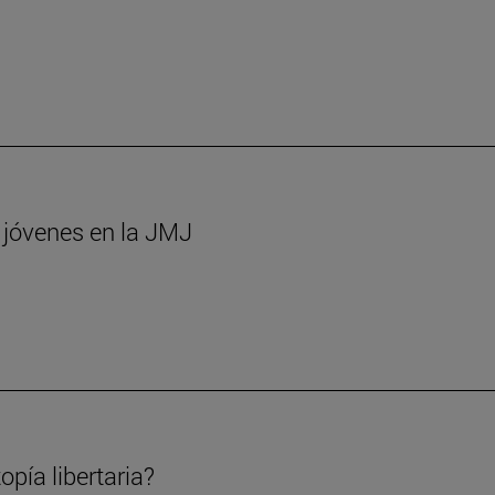
s jóvenes en la JMJ
opía libertaria?