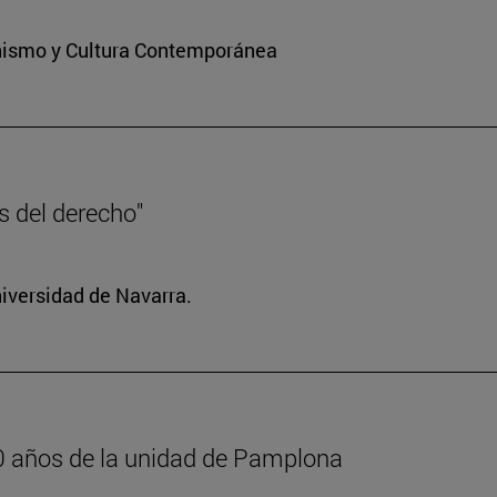
ianismo y Cultura Contemporánea
es del derecho"
niversidad de Navarra.
600 años de la unidad de Pamplona