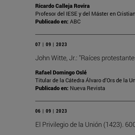
Ricardo Calleja Rovira
Profesor del IESE y del Máster en Crist
Publicado en:
ABC
07 | 09 | 2023
John Witte, Jr.: "Raíces protestant
Rafael Domingo Oslé
Titular de la Cátedra Álvaro d’Ors de la U
Publicado en:
Nueva Revista
06 | 09 | 2023
El Privilegio de la Unión (1423). 