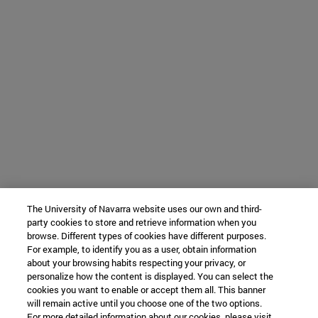
The University of Navarra website uses our own and third-
party cookies to store and retrieve information when you
browse. Different types of cookies have different purposes.
For example, to identify you as a user, obtain information
about your browsing habits respecting your privacy, or
personalize how the content is displayed. You can select the
cookies you want to enable or accept them all. This banner
will remain active until you choose one of the two options.
For more detailed information about our cookies, please visit