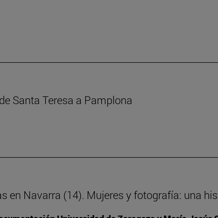
s de Santa Teresa a Pamplona
as en Navarra (14). Mujeres y fotografía: una h