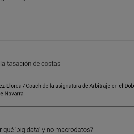
n
la tasación de costas
rez-Llorca / Coach de la asignatura de Arbitraje en el 
de Navarra
r qué ‘big data’ y no macrodatos?