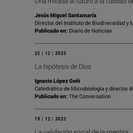
Una mirada al futuro a la calidad d
Jesús Miguel Santamaría
Director del Instituto de Biodiversidad 
Publicado en:
Diario de Noticias
22 | 12 | 2023
La hipótesis de Dios
Ignacio López Goñi
Catedrático de Microbiología y director 
Publicado en:
The Conversation
19 | 12 | 2023
La validación social de la mentira