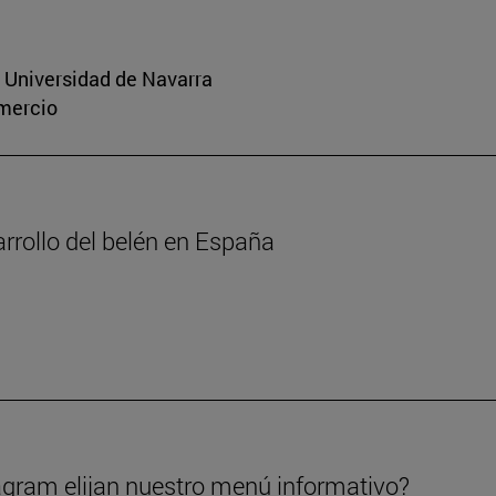
a Universidad de Navarra
omercio
arrollo del belén en España
gram elijan nuestro menú informativo?