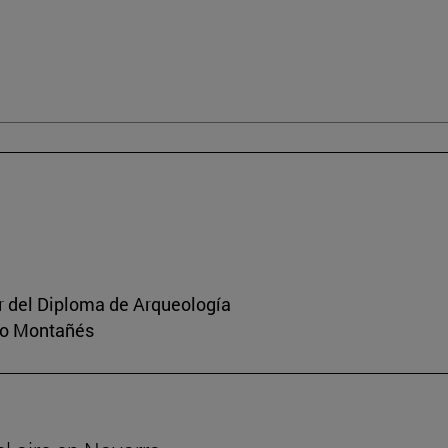
or del Diploma de Arqueología
rio Montañés