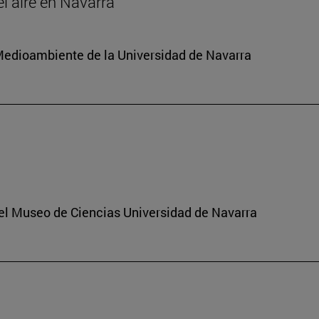
el aire en Navarra
y Medioambiente de la Universidad de Navarra
del Museo de Ciencias Universidad de Navarra